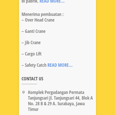
di pabrik.
READ MORE...
Menerima pembuatan :
– Over Head Crane
– Ganti Crane
– Jib Crane
– Cargo Lift
– Safety Catch
READ MORE...
CONTACT US
Komplek Pergudangan Permata
Tanjungsari Jl. Tanjungsari 44, Blok A
No. 28 B & 29 A. Surabaya, Jawa
Timur