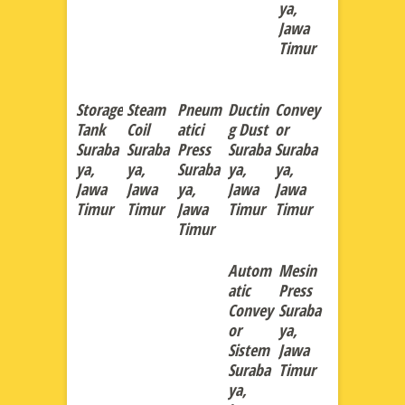
ya,
Jawa
Timur
Storage
Steam
Pneum
Ductin
Convey
Tank
Coil
atici
g Dust
or
Suraba
Suraba
Press
Suraba
Suraba
ya,
ya,
Suraba
ya,
ya,
Jawa
Jawa
ya,
Jawa
Jawa
Timur
Timur
Jawa
Timur
Timur
Timur
Autom
Mesin
atic
Press
Convey
Suraba
or
ya,
Sistem
Jawa
Suraba
Timur
ya,