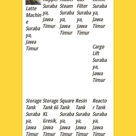
Suraba
Steam
Filter
Suraba
Latte
ya,
Suraba
Suraba
ya,
Machin
Jawa
ya,
ya,
Jawa
e
Timur
Jawa
Jawa
Timur
Suraba
Timur
Timur
ya,
Jawa
Cargo
Timur
Lift
Suraba
ya,
Jawa
Timur
Storage
Storage
Square
Resin
Reacto
Tank
Tank 60
Tank
Tank
r Tank
Suraba
KL
Suraba
Suraba
Suraba
ya,
Gresik,
ya,
ya,
ya,
Jawa
Jawa
Jawa
Jawa
Jawa
Timur
Timur
Timur
Timur
Timur